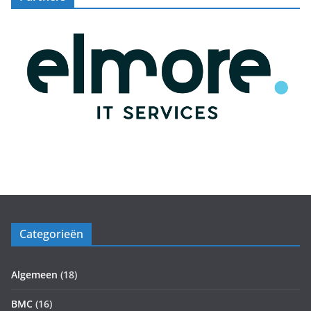
Categorieën
Algemeen
(18)
BMC
(16)