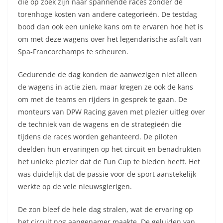
die op zoek zijn naar spannende races zonder de
torenhoge kosten van andere categorieën. De testdag
bood dan ook een unieke kans om te ervaren hoe het is
om met deze wagens over het legendarische asfalt van
Spa-Francorchamps te scheuren.
Gedurende de dag konden de aanwezigen niet alleen
de wagens in actie zien, maar kregen ze ook de kans
om met de teams en rijders in gesprek te gaan. De
monteurs van DPW Racing gaven met plezier uitleg over
de techniek van de wagens en de strategieën die
tijdens de races worden gehanteerd. De piloten
deelden hun ervaringen op het circuit en benadrukten
het unieke plezier dat de Fun Cup te bieden heeft. Het
was duidelijk dat de passie voor de sport aanstekelijk
werkte op de vele nieuwsgierigen.
De zon bleef de hele dag stralen, wat de ervaring op
het circuit nog aangenamer maakte. De geluiden van