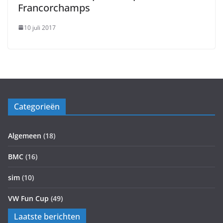
Francorchamps
10 juli 2017
Categorieën
Algemeen
(18)
BMC
(16)
sim
(10)
VW Fun Cup
(49)
Laatste berichten