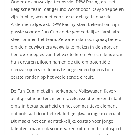
Onder de aanwezige teams viel DPW Racing op. Het
Belgische team, dat gerund wordt door Davy Sneppe en
zijn familie, was met een sterke delegatie naar de
Ardennen afgezakt. DPW Racing staat bekend om zijn
passie voor de Fun Cup en de gemoedelijke, familiaire
sfeer binnen het team. Ze waren dan ook graag bereid
om de nieuwkomers wegwijs te maken in de sport en
hen de kneepjes van het vak te leren. Verschillende van
hun ervaren piloten namen de tijd om potentiële
nieuwe rijders en teams te begeleiden tijdens hun
eerste ronden op het veeleisende circuit.
De Fun Cup, met zijn herkenbare Volkswagen Kever-
achtige silhouetten, is een raceklasse die bekend staat
om zijn betaalbaarheid en het competitieve element
dat ontstaat door het relatief gelijkwaardige materiaal.
Dit maakt het een aantrekkelijke opstap voor jonge
talenten, maar ook voor ervaren rotten in de autosport