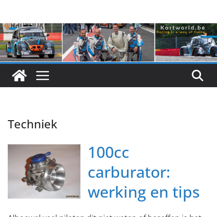
Skip
to
content
Techniek
100cc
carburator:
werking en tips