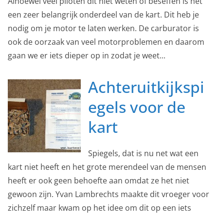
Alhoewel veel piloten dit niet weten of beseffen is het
een zeer belangrijk onderdeel van de kart. Dit heb je
nodig om je motor te laten werken. De carburator is
ook de oorzaak van veel motorproblemen en daarom
gaan we er iets dieper op in zodat je weet...
Achteruitkijkspi
egels voor de
kart
Spiegels, dat is nu net wat een
kart niet heeft en het grote merendeel van de mensen
heeft er ook geen behoefte aan omdat ze het niet
gewoon zijn. Yvan Lambrechts maakte dit vroeger voor
zichzelf maar kwam op het idee om dit op een iets