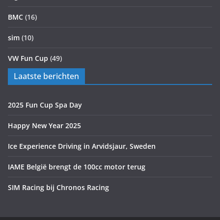
BMC
(16)
sim
(10)
VW Fun Cup
(49)
Laatste berichten
2025 Fun Cup Spa Day
Happy New Year 2025
Ice Experience Driving in Arvidsjaur, Sweden
IAME België brengt de 100cc motor terug
SIM Racing bij Chronos Racing