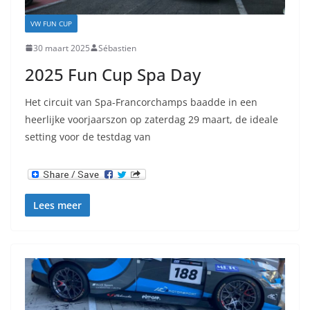
VW FUN CUP
30 maart 2025
Sébastien
2025 Fun Cup Spa Day
Het circuit van Spa-Francorchamps baadde in een
heerlijke voorjaarszon op zaterdag 29 maart, de ideale
setting voor de testdag van
Lees meer