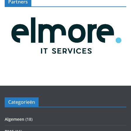
Partners
Categorieën
Algemeen
(18)