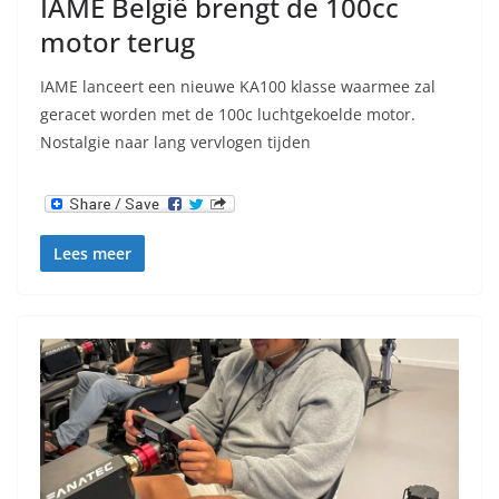
IAME België brengt de 100cc
motor terug
IAME lanceert een nieuwe KA100 klasse waarmee zal
geracet worden met de 100c luchtgekoelde motor.
Nostalgie naar lang vervlogen tijden
Lees meer