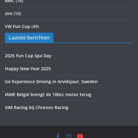
BMC
(16)
sim
(10)
VW Fun Cup
(49)
Laatste berichten
2025 Fun Cup Spa Day
Happy New Year 2025
Ice Experience Driving in Arvidsjaur, Sweden
IAME België brengt de 100cc motor terug
SIM Racing bij Chronos Racing