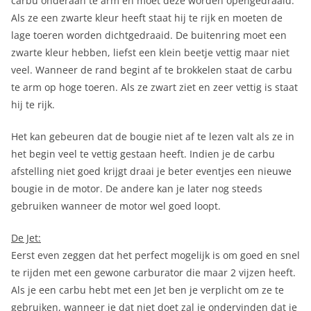
carbu onderaan te arm en moet deze worden opengedraaid.
Als ze een zwarte kleur heeft staat hij te rijk en moeten de
lage toeren worden dichtgedraaid. De buitenring moet een
zwarte kleur hebben, liefst een klein beetje vettig maar niet
veel. Wanneer de rand begint af te brokkelen staat de carbu
te arm op hoge toeren. Als ze zwart ziet en zeer vettig is staat
hij te rijk.
Het kan gebeuren dat de bougie niet af te lezen valt als ze in
het begin veel te vettig gestaan heeft. Indien je de carbu
afstelling niet goed krijgt draai je beter eventjes een nieuwe
bougie in de motor. De andere kan je later nog steeds
gebruiken wanneer de motor wel goed loopt.
De Jet:
Eerst even zeggen dat het perfect mogelijk is om goed en snel
te rijden met een gewone carburator die maar 2 vijzen heeft.
Als je een carbu hebt met een Jet ben je verplicht om ze te
gebruiken, wanneer je dat niet doet zal je ondervinden dat je