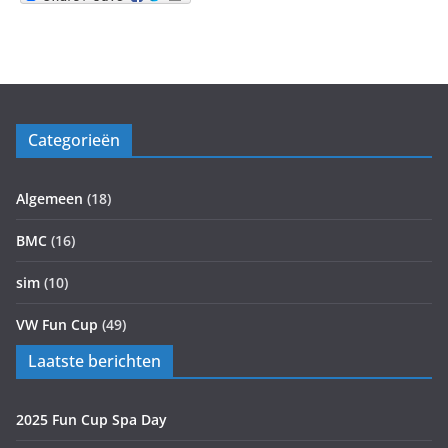
Categorieën
Algemeen
(18)
BMC
(16)
sim
(10)
VW Fun Cup
(49)
Laatste berichten
2025 Fun Cup Spa Day