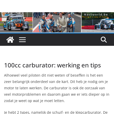
Skip
to
content
100cc carburator: werking en tips
Alhoewel veel piloten dit niet weten of beseffen is het een
zeer belangrijk onderdeel van de kart. Dit heb je nodig om je
motor te laten werken. De carburator is ook de oorzaak van
veel motorproblemen en daarom gaan we er iets dieper op in
zodat je weet op wat je moet letten.
Je hebt 2 types, namelijk de schuif- en de klepcarburator. De