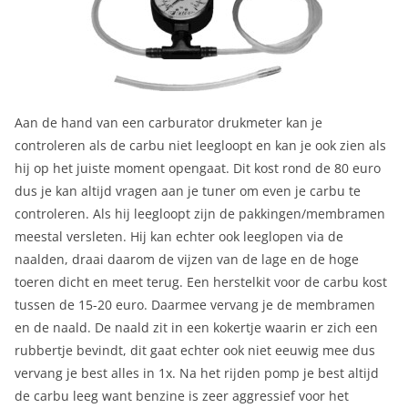
Aan de hand van een carburator drukmeter kan je
controleren als de carbu niet leegloopt en kan je ook zien als
hij op het juiste moment opengaat. Dit kost rond de 80 euro
dus je kan altijd vragen aan je tuner om even je carbu te
controleren. Als hij leegloopt zijn de pakkingen/membramen
meestal versleten. Hij kan echter ook leeglopen via de
naalden, draai daarom de vijzen van de lage en de hoge
toeren dicht en meet terug. Een herstelkit voor de carbu kost
tussen de 15-20 euro. Daarmee vervang je de membramen
en de naald. De naald zit in een kokertje waarin er zich een
rubbertje bevindt, dit gaat echter ook niet eeuwig mee dus
vervang je best alles in 1x. Na het rijden pomp je best altijd
de carbu leeg want benzine is zeer aggressief voor het