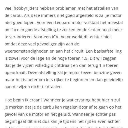
Veel hobbyrijders hebben problemen met het afstellen van
de carbu. Als deze immers niet goed afgesteld is zal je motor
niet goed lopen. Voor een Leopard motor volstaat het meestal
om 1x een goede afstelling te zoeken en deze dan nooit meer
te veranderen. Voor een ICA motor werkt dit echter niet
omdat deze veel gevoeliger zijn aan de
weersomstandigheden en aan het circuit. Een basisafstelling
is zowel voor de lage en de hoge toeren 1,5. Dit wil zeggen
dat je de vijzen volledig dichtdraait en dan terug 1,5 toeren
opendraait. Deze afstelling zal je motor teveel benzine geven
maar het is beter om iets rijker te beginnen en dan geleidelijk
aan de vijzen dicht te draaien.
Hoe begin ik eraan? Wanneer je wat ervaring hebt hierin zul
je merken dat je de carbu kan regelen door af te gaan op het
gevoel van de motor en het geluid. Wanneer je echter pas
begint gaat dit niet dus kan je tijdens het rijden even achter