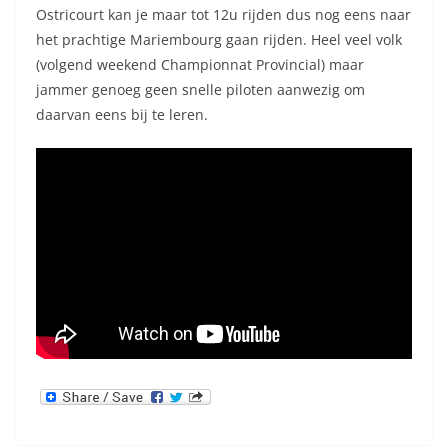
Ostricourt kan je maar tot 12u rijden dus nog eens naar
het prachtige Mariembourg gaan rijden. Heel veel volk
(volgend weekend Championnat Provincial) maar
jammer genoeg geen snelle piloten aanwezig om
daarvan eens bij te leren.