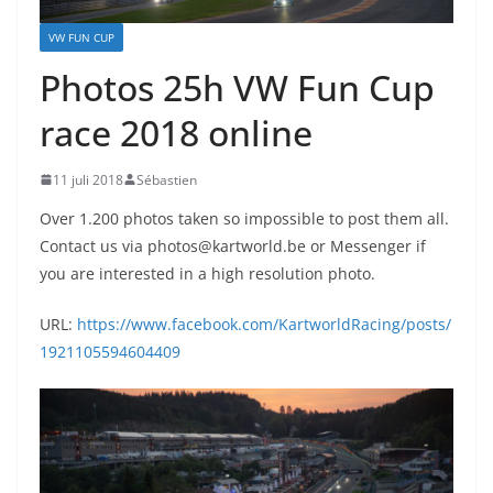
VW FUN CUP
Photos 25h VW Fun Cup
race 2018 online
11 juli 2018
Sébastien
Over 1.200 photos taken so impossible to post them all.
Contact us via photos@kartworld.be or Messenger if
you are interested in a high resolution photo.
URL:
https://www.facebook.com/KartworldRacing/posts/
1921105594604409