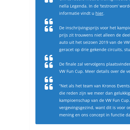
nella Legenda. In de ‘testroom’ word
informatie vindt u
hier
.
De inschrijvingsprijs voor het kamp
prijs zit trouwens niet alleen de d
auto uit het seizoen 2019 van de
VW
geracet op drie gekende circuits, st
De finale zal vervolgens plaatsvind
VW Fun Cup. Meer details over de ve
“Net als het team van Kronos Events
die reden zijn we meer dan gelukkig
kampioenschap van de VW Fun Cup. De 
vergevingsgezind, want dit is voor o
mening en ons concept in functie da