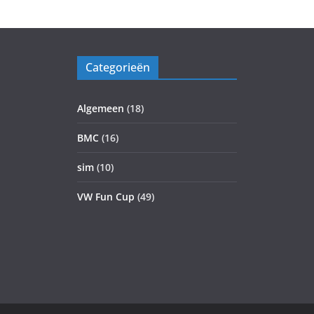
Categorieën
Algemeen
(18)
BMC
(16)
sim
(10)
VW Fun Cup
(49)