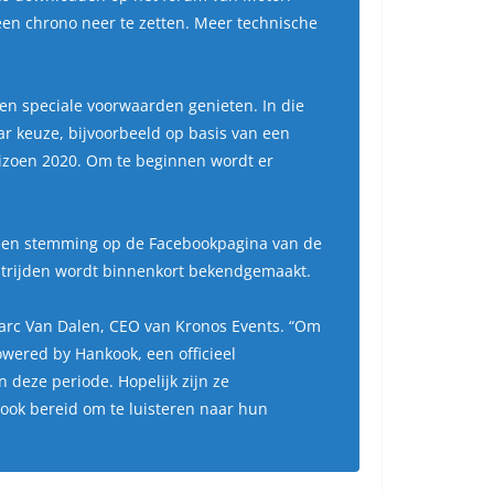
 een chrono neer te zetten. Meer technische
len speciale voorwaarden genieten. In die
ar keuze, bijvoorbeeld op basis van een
izoen 2020. Om te beginnen wordt er
na een stemming op de Facebookpagina van de
dstrijden wordt binnenkort bekendgemaakt.
Marc Van Dalen, CEO van Kronos Events.
“Om
wered by Hankook, een officieel
 deze periode. Hopelijk zijn ze
n ook bereid om te luisteren naar hun