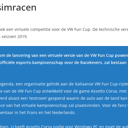
simracen
k een virtuele competitie voor de VW Fun Cup. De technische vere
 seizoen 2019.
m de lancering van een virtuele versie van de
VW Fun Cup power
 officiële esports-kampioenschap voor de Racekevers, zal bestaan 
genda, een organisatie gelinkt aan de Italiaanse VW Fun Cup-rijde
van de VW Fun Cup ontwikkeld voor de game Assetto Corsa, met de 
erd alvast een ‘testroom’ geopend waarin de auto aan de tand kan
e van het virtuele kampioenschap zal plaatsvinden. Voor de fans 
ntaar in het Frans en het Nederlands.
doen. U heeft Assetto Corsa nodig voor Windows PC en moet de a