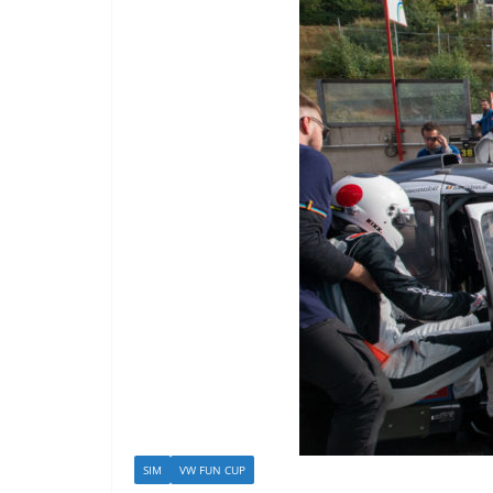
SIM
VW FUN CUP