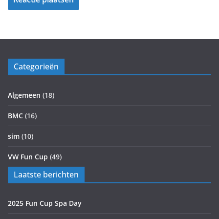
Categorieën
Algemeen
(18)
BMC
(16)
sim
(10)
VW Fun Cup
(49)
Laatste berichten
2025 Fun Cup Spa Day