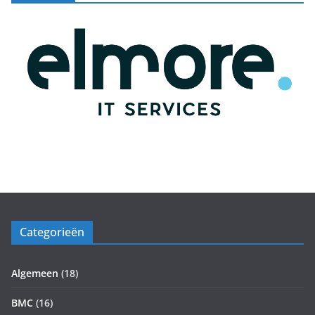
Categorieën
Algemeen
(18)
BMC
(16)