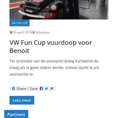
VW FUN CUP
26 april 2018
Sébastien
VW Fun Cup vuurdoop voor
Benoit
Ter promotie van de autosport kreeg Kartworld de
vraag als ik geen dokter kende. Initieel dacht ik om
assistentie te
Lees meer
Partners