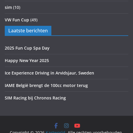
sim
(10)
VW Fun Cup
(49)
Laatste berichten
2025 Fun Cup Spa Day
Happy New Year 2025
Ice Experience Driving in Arvidsjaur, Sweden
IAME België brengt de 100cc motor terug
SIM Racing bij Chronos Racing
Copyright © 2026
Kartworld
. Alle rechten voorbehouden.