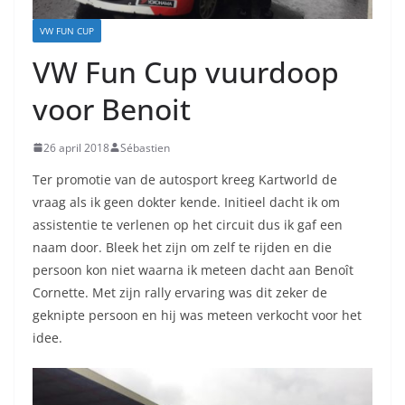
VW FUN CUP
VW Fun Cup vuurdoop
voor Benoit
26 april 2018
Sébastien
Ter promotie van de autosport kreeg Kartworld de
vraag als ik geen dokter kende. Initieel dacht ik om
assistentie te verlenen op het circuit dus ik gaf een
naam door. Bleek het zijn om zelf te rijden en die
persoon kon niet waarna ik meteen dacht aan Benoît
Cornette. Met zijn rally ervaring was dit zeker de
geknipte persoon en hij was meteen verkocht voor het
idee.