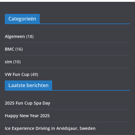
Categorieën
Algemeen
(18)
BMC
(16)
sim
(10)
VW Fun Cup
(49)
Laatste berichten
2025 Fun Cup Spa Day
Happy New Year 2025
Ice Experience Driving in Arvidsjaur, Sweden