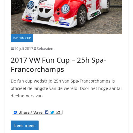
VW FUN CUP
10 juli 2017
Sébastien
2017 VW Fun Cup – 25h Spa-
Francorchamps
De fun cup wedstrijd 25h van Spa-Francorchamps is
officieel de langste van de wereld. Door het hoge aantal
deelnemers van
Lees meer