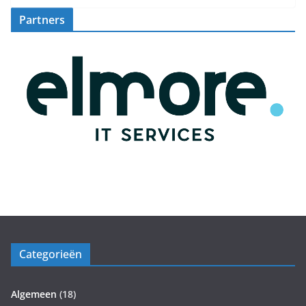
Partners
Categorieën
Algemeen
(18)