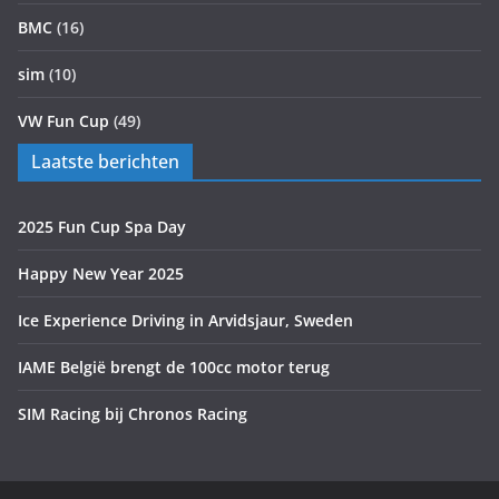
BMC
(16)
sim
(10)
VW Fun Cup
(49)
Laatste berichten
2025 Fun Cup Spa Day
Happy New Year 2025
Ice Experience Driving in Arvidsjaur, Sweden
IAME België brengt de 100cc motor terug
SIM Racing bij Chronos Racing