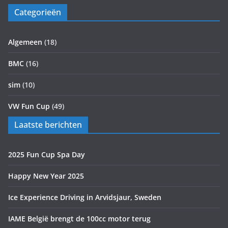
Categorieën
Algemeen
(18)
BMC
(16)
sim
(10)
VW Fun Cup
(49)
Laatste berichten
2025 Fun Cup Spa Day
Happy New Year 2025
Ice Experience Driving in Arvidsjaur, Sweden
IAME België brengt de 100cc motor terug