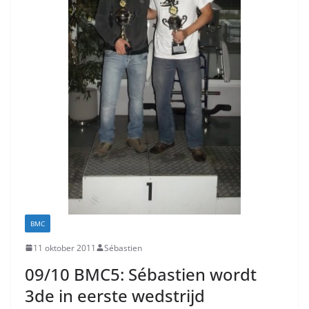
BMC
11 oktober 2011
Sébastien
09/10 BMC5: Sébastien wordt
3de in eerste wedstrijd