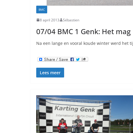
BMC
8 april 2013
Sébastien
07/04 BMC 1 Genk: Het mag n
Na een lange en vooral koude winter werd het ti
Lees meer