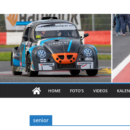
Skip
to
content
HOME
FOTO’S
VIDEOS
KALEN
senior