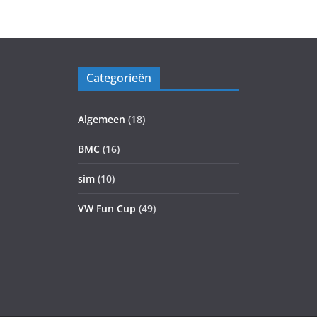
Categorieën
Algemeen
(18)
BMC
(16)
sim
(10)
VW Fun Cup
(49)