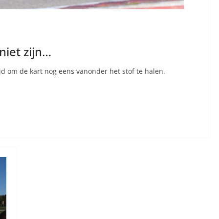
iet zijn…
jd om de kart nog eens vanonder het stof te halen.