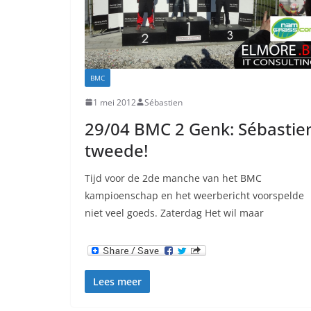
BMC
1 mei 2012
Sébastien
29/04 BMC 2 Genk: Sébastie
tweede!
Tijd voor de 2de manche van het BMC
kampioenschap en het weerbericht voorspelde
niet veel goeds. Zaterdag Het wil maar
Lees meer