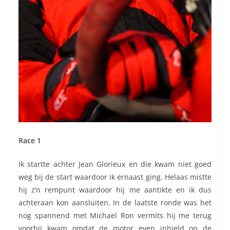
Race 1
Ik startte achter Jean Glorieux en die kwam niet goed
weg bij de start waardoor ik ernaast ging. Helaas mistte
hij z’n rempunt waardoor hij me aantikte en ik dus
achteraan kon aansluiten. In de laatste ronde was het
nog spannend met Michael Ron vermits hij me terug
voorbij kwam omdat de motor even inhield op de