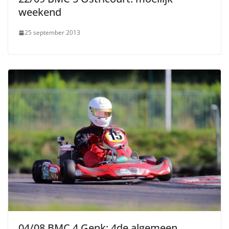
weekend
25 september 2013
04/08 BMC 4 Genk: 4de algemeen