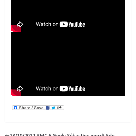
28/10/2012 BMC 6 Genk: Sébastien wordt 5de