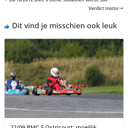
Verdict motor
Dit vind je misschien ook leuk
22/09 BMC 5 Ostricourt: moeilijk