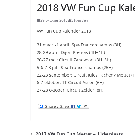
2018 VW Fun Cup Kal
29 oktober 2017
Sébastien
VW Fun Cup kalender 2018
31 maart-1 april: Spa-Francorchamps (8H)
28-29 april: Dijon-Prenois (4H+4H)
26-27 mei: Circuit Zandvoort (3H+3H)
5-6-7-8 juli: Spa-Francorchamps (25H)
22-23 september: Circuit Jules Tacheny Mettet (
6-7 oktober: TT Circuit Assen (6H)
27-28 oktober: Circuit Zolder (8H)
2017 VW Fun Cup Mettet – 11de plaats