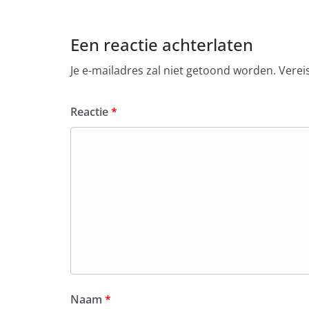
Een reactie achterlaten
Je e-mailadres zal niet getoond worden.
Verei
Reactie
*
Naam
*