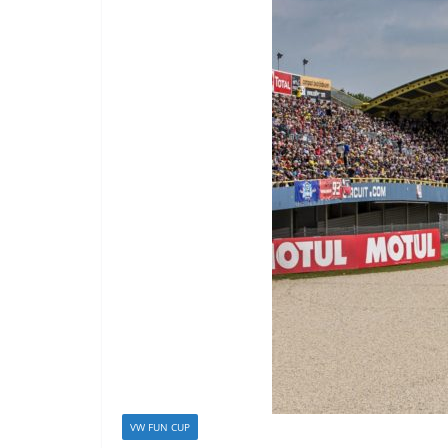
VW FUN CUP