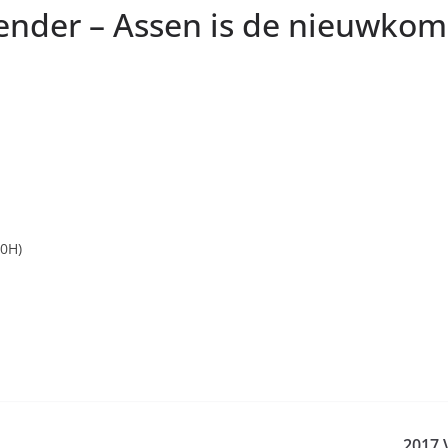
ender – Assen is de nieuwkom
10H)
2017 