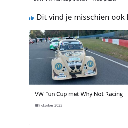
Dit vind je misschien ook 
VW Fun Cup met Why Not Racing
9 oktober 2023