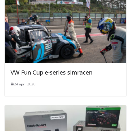
VW Fun Cup e-series simracen
24 april 2020