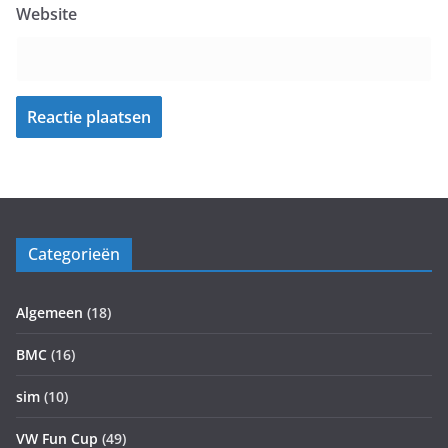
Website
Categorieën
Algemeen
(18)
BMC
(16)
sim
(10)
VW Fun Cup
(49)