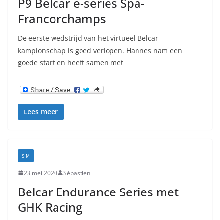
P9 Belcar e-series Spa-
Francorchamps
De eerste wedstrijd van het virtueel Belcar
kampionschap is goed verlopen. Hannes nam een
goede start en heeft samen met
Lees meer
SIM
23 mei 2020
Sébastien
Belcar Endurance Series met
GHK Racing