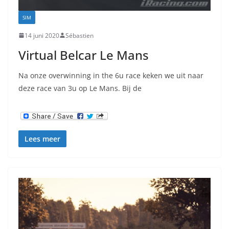
SIM
14 juni 2020
Sébastien
Virtual Belcar Le Mans
Na onze overwinning in the 6u race keken we uit naar
deze race van 3u op Le Mans. Bij de
Lees meer