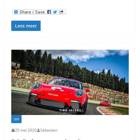
Lees meer
SIM
25 mei 2020
Sébastien