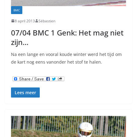
BMC
8 april 2013
Sébastien
07/04 BMC 1 Genk: Het mag niet
zijn…
Na een lange en vooral koude winter werd het tijd om
de kart nog eens vanonder het stof te halen.
Lees meer