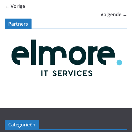
← Vorige
Volgende →
Partners
Categorieën