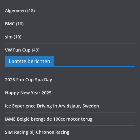
Algemeen
(18)
BMC
(16)
sim
(10)
VW Fun Cup
(49)
Laatste berichten
2025 Fun Cup Spa Day
Happy New Year 2025
Ice Experience Driving in Arvidsjaur, Sweden
IAME België brengt de 100cc motor terug
SIM Racing bij Chronos Racing